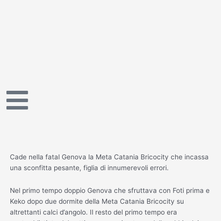
Vai
al
contenuto
Cade nella fatal Genova la Meta Catania Bricocity che incassa
una sconfitta pesante, figlia di innumerevoli errori.
Nel primo tempo doppio Genova che sfruttava con Foti prima e
Keko dopo due dormite della Meta Catania Bricocity su
altrettanti calci d’angolo. Il resto del primo tempo era