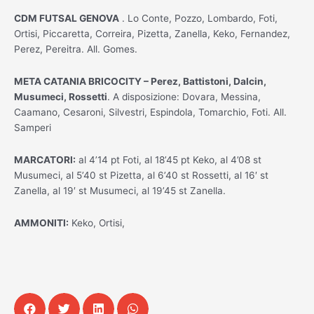
CDM FUTSAL GENOVA
. Lo Conte, Pozzo, Lombardo, Foti,
Ortisi, Piccaretta, Correira, Pizetta, Zanella, Keko, Fernandez,
Perez, Pereitra. All. Gomes.
META CATANIA BRICOCITY – Perez, Battistoni, Dalcin,
Musumeci, Rossetti
. A disposizione: Dovara, Messina,
Caamano, Cesaroni, Silvestri, Espindola, Tomarchio, Foti. All.
Samperi
MARCATORI:
al 4’14 pt Foti, al 18’45 pt Keko, al 4’08 st
Musumeci, al 5’40 st Pizetta, al 6’40 st Rossetti, al 16′ st
Zanella, al 19′ st Musumeci, al 19’45 st Zanella.
AMMONITI:
Keko, Ortisi,