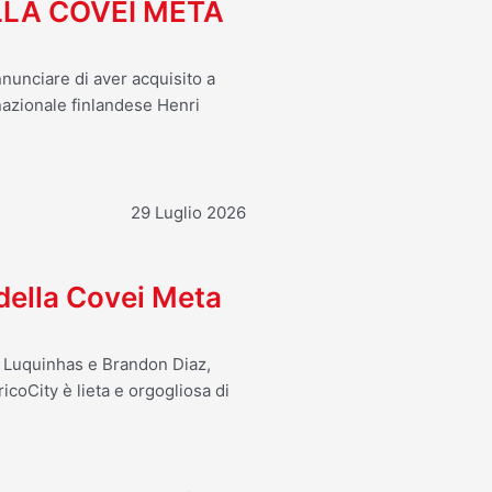
LA COVEI META
nnunciare di aver acquisito a
 nazionale finlandese Henri
29 Luglio 2026
 della Covei Meta
o Luquinhas e Brandon Diaz,
icoCity è lieta e orgogliosa di