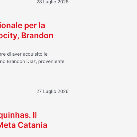
28 Luglio 2026
ionale per la
ocity, Brandon
re di aver acquisito le
ano Brandon Diaz, proveniente
27 Luglio 2026
uinhas. Il
 Meta Catania