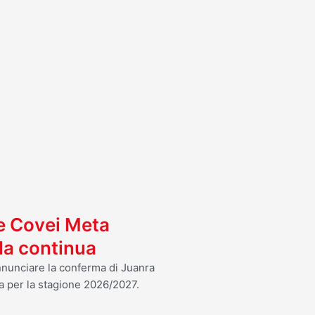
I
 e Covei Meta
ola continua
annunciare la conferma di Juanra
a per la stagione 2026/2027.