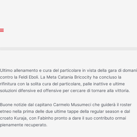
Vai
al
contenuto
Ultimo allenamento e cura del particolare in vista della gara di domani
contro la Feldi Eboli. La Meta Catania Bricocity ha concluso la
rifinitura con la solita cura del particolare, palle inattive e ultime
soluzioni difensive ed offensive per cercare di tornare alla vittoria.
Buone notizie dal capitano Carmelo Musumeci che guiderà il roster
etneo nella prima delle due ultime tappe della regular season e dal
croato Kuraja, con Fabinho pronto a dare il suo contributo ormai
pienamente recuperato.