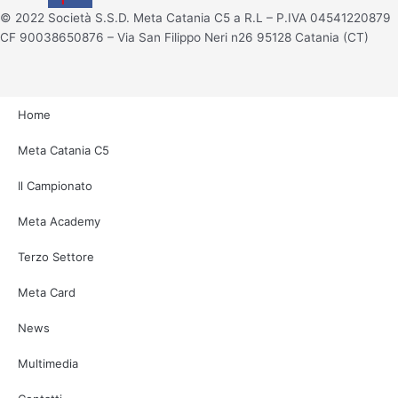
© 2022 Società S.S.D. Meta Catania C5 a R.L – P.IVA 04541220879
CF 90038650876 – Via San Filippo Neri n26 95128 Catania (CT)
Home
Meta Catania C5
Il Campionato
Meta Academy
Terzo Settore
Meta Card
News
Multimedia