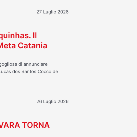
27 Luglio 2026
uinhas. Il
 Meta Catania
rgogliosa di annunciare
i Lucas dos Santos Cocco de
26 Luglio 2026
OVARA TORNA