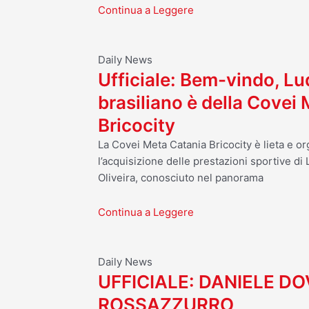
Continua a Leggere
Daily News
Ufficiale: Bem-vindo, Luq
brasiliano è della Covei
Bricocity
La Covei Meta Catania Bricocity è lieta e o
l’acquisizione delle prestazioni sportive d
Oliveira, conosciuto nel panorama
Continua a Leggere
Daily News
UFFICIALE: DANIELE D
ROSSAZZURRO