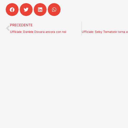
Precedente
PRECEDENTE
Ufficiale: Daniele Dovara ancora con noi