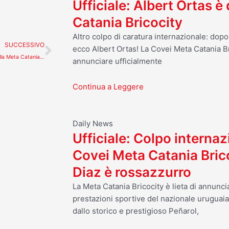
Ufficiale: Albert Ortas è
Catania Bricocity
Altro colpo di caratura internazionale: dop
Successivo
SUCCESSIVO
ecco Albert Ortas! La Covei Meta Catania Br
Ufficiale: Seby Tornatore torna alla Meta Catania Bricocity
annunciare ufficialmente
Continua a Leggere
Daily News
Ufficiale: Colpo internaz
Covei Meta Catania Bric
Diaz è rossazzurro
La Meta Catania Bricocity è lieta di annuncia
prestazioni sportive del nazionale uruguai
dallo storico e prestigioso Peñarol,