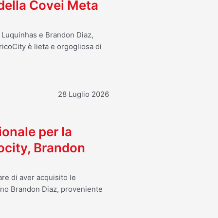
 della Covei Meta
o Luquinhas e Brandon Diaz,
icoCity è lieta e orgogliosa di
28 Luglio 2026
ionale per la
ocity, Brandon
re di aver acquisito le
ano Brandon Diaz, proveniente