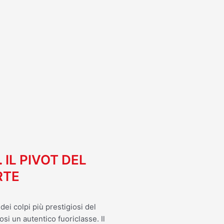
I
. IL PIVOT DEL
RTE
ei colpi più prestigiosi del
osi un autentico fuoriclasse. Il