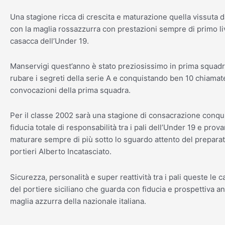
Una stagione ricca di crescita e maturazione quella vissuta 
con la maglia rossazzurra con prestazioni sempre di primo liv
casacca dell’Under 19.
Manservigi quest’anno è stato preziosissimo in prima squad
rubare i segreti della serie A e conquistando ben 10 chiamate
convocazioni della prima squadra.
Per il classe 2002 sarà una stagione di consacrazione conqu
fiducia totale di responsabilità tra i pali dell’Under 19 e prov
maturare sempre di più sotto lo sguardo attento del prepara
portieri Alberto Incatasciato.
Sicurezza, personalità e super reattività tra i pali queste le c
del portiere siciliano che guarda con fiducia e prospettiva an
maglia azzurra della nazionale italiana.