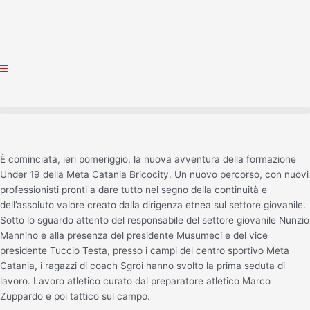
Vai
al
contenuto
È cominciata, ieri pomeriggio, la nuova avventura della formazione
Under 19 della Meta Catania Bricocity. Un nuovo percorso, con nuovi
professionisti pronti a dare tutto nel segno della continuità e
dell’assoluto valore creato dalla dirigenza etnea sul settore giovanile.
Sotto lo sguardo attento del responsabile del settore giovanile Nunzio
Mannino e alla presenza del presidente Musumeci e del vice
presidente Tuccio Testa, presso i campi del centro sportivo Meta
Catania, i ragazzi di coach Sgroi hanno svolto la prima seduta di
lavoro. Lavoro atletico curato dal preparatore atletico Marco
Zuppardo e poi tattico sul campo.