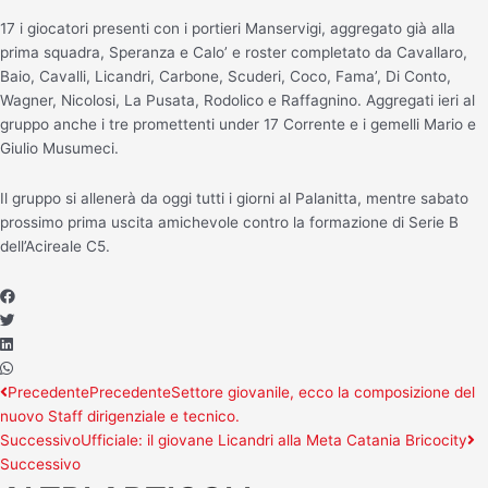
17 i giocatori presenti con i portieri Manservigi, aggregato già alla
prima squadra, Speranza e Calo’ e roster completato da Cavallaro,
Baio, Cavalli, Licandri, Carbone, Scuderi, Coco, Fama’, Di Conto,
Wagner, Nicolosi, La Pusata, Rodolico e Raffagnino. Aggregati ieri al
gruppo anche i tre promettenti under 17 Corrente e i gemelli Mario e
Giulio Musumeci.
Il gruppo si allenerà da oggi tutti i giorni al Palanitta, mentre sabato
prossimo prima uscita amichevole contro la formazione di Serie B
dell’Acireale C5.
Precedente
Precedente
Settore giovanile, ecco la composizione del
nuovo Staff dirigenziale e tecnico.
Successivo
Ufficiale: il giovane Licandri alla Meta Catania Bricocity
Successivo