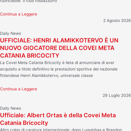
fuoriclasse. Il club rossazzurro
Continua a Leggere
2 Agosto 2026
Daily News
UFFICIALE: HENRI ALAMIKKOTERVO È UN
NUOVO GIOCATORE DELLA COVEI META
CATANIA BRICOCITY
La Covei Meta Catania Bricocity è lieta di annunciare di aver
acquisito a titolo definitivo le prestazioni sportive del nazionale
finlandese Henri Alamikkotervo, universale classe
Continua a Leggere
29 Luglio 2026
Daily News
Ufficiale: Albert Ortas è della Covei Meta
Catania Bricocity
Altro colpo di caratura internazionale: dopo Luquinhas e Brandon