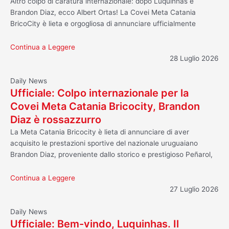
Altro colpo di caratura internazionale: dopo Luquinhas e
Brandon Diaz, ecco Albert Ortas! La Covei Meta Catania
BricoCity è lieta e orgogliosa di annunciare ufficialmente
Continua a Leggere
28 Luglio 2026
Daily News
Ufficiale: Colpo internazionale per la
Covei Meta Catania Bricocity, Brandon
Diaz è rossazzurro
La Meta Catania Bricocity è lieta di annunciare di aver
acquisito le prestazioni sportive del nazionale uruguaiano
Brandon Diaz, proveniente dallo storico e prestigioso Peñarol,
Continua a Leggere
27 Luglio 2026
Daily News
Ufficiale: Bem-vindo, Luquinhas. Il