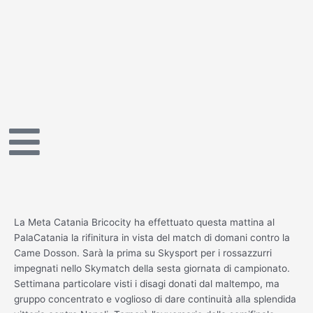
Vai
al
contenuto
La Meta Catania Bricocity ha effettuato questa mattina al
PalaCatania la rifinitura in vista del match di domani contro la
Came Dosson. Sarà la prima su Skysport per i rossazzurri
impegnati nello Skymatch della sesta giornata di campionato.
Settimana particolare visti i disagi donati dal maltempo, ma
gruppo concentrato e voglioso di dare continuità alla splendida