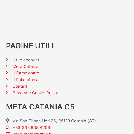
PAGINE UTILI
Il tuo account
Meta Catania
Il Campionato
Il Palacatania
Contatti
Privacy e Cookie Policy
META CATANIA C5
Via San Filippo Neri 26, 95128 Catania (CT)
+39 338 908 4268
info@metacatania.it