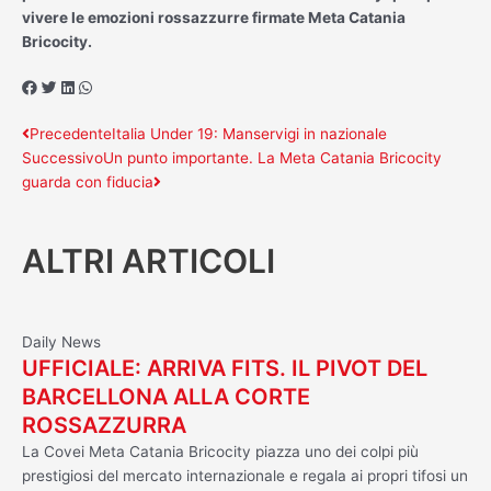
vivere le emozioni rossazzurre firmate Meta Catania
Bricocity.
Precedente
Successivo
Precedente
Italia Under 19: Manservigi in nazionale
Successivo
Un punto importante. La Meta Catania Bricocity
guarda con fiducia
ALTRI ARTICOLI
Daily News
UFFICIALE: ARRIVA FITS. IL PIVOT DEL
BARCELLONA ALLA CORTE
ROSSAZZURRA
La Covei Meta Catania Bricocity piazza uno dei colpi più
prestigiosi del mercato internazionale e regala ai propri tifosi un