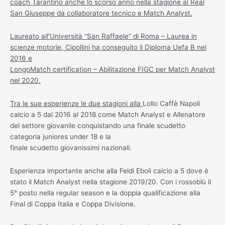
coach Tarantino anche lo scorso anno nella stagione al Real
San Giuseppe da collaboratore tecnico e Match Analyst.
Laureato all’Università “San Raffaele” di Roma – Laurea in
scienze motorie, Cipollini ha conseguito il Diploma Uefa B nel
2016 e
LongoMatch certification – Abilitazione FIGC per Match Analyst
nel 2020.
Tra le sue esperienze le due stagioni alla
Lollo Caffè Napoli
calcio a 5 dal 2016 al 2018 come Match Analyst e Allenatore
del settore giovanile conquistando una finale scudetto
categoria juniores under 18 e la
finale scudetto giovanissimi nazionali.
Esperienza importante anche alla Feldi Eboli calcio a 5 dove è
stato il Match Analyst nella stagione 2019/20. Con i rossoblù il
5° posto nella regular season e la doppia qualificazione alla
Final di Coppa Italia e Coppa Divisione.