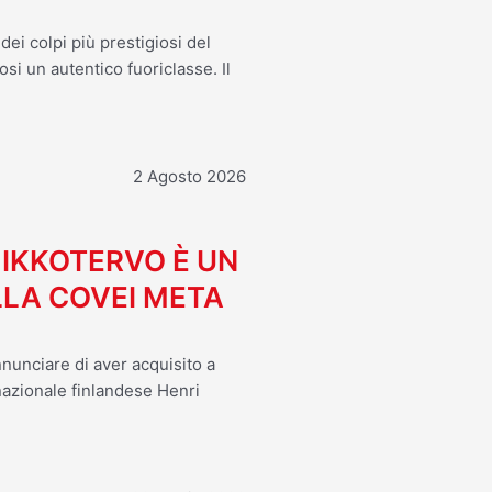
ei colpi più prestigiosi del
osi un autentico fuoriclasse. Il
2 Agosto 2026
MIKKOTERVO È UN
LA COVEI META
nnunciare di aver acquisito a
 nazionale finlandese Henri