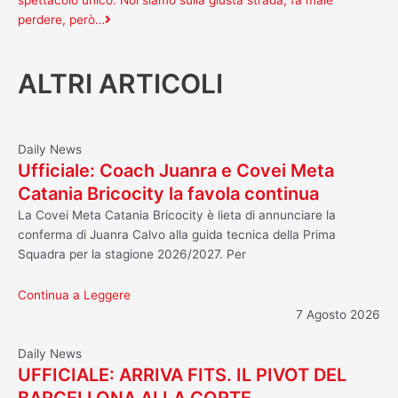
spettacolo unico. Noi siamo sulla giusta strada, fa male
perdere, però…
ALTRI ARTICOLI
Daily News
Ufficiale: Coach Juanra e Covei Meta
Catania Bricocity la favola continua
La Covei Meta Catania Bricocity è lieta di annunciare la
conferma di Juanra Calvo alla guida tecnica della Prima
Squadra per la stagione 2026/2027. Per
Continua a Leggere
7 Agosto 2026
Daily News
UFFICIALE: ARRIVA FITS. IL PIVOT DEL
BARCELLONA ALLA CORTE