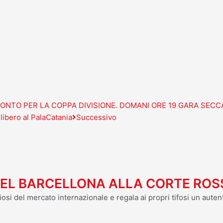
ONTO PER LA COPPA DIVISIONE. DOMANI ORE 19 GARA SECC
libero al PalaCatania
Successivo
OT DEL BARCELLONA ALLA CORTE R
osi del mercato internazionale e regala ai propri tifosi un autent