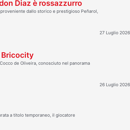
ndon Diaz è rossazzurro
 proveniente dallo storico e prestigioso Peñarol,
27 Luglio 2026
 Bricocity
s Cocco de Oliveira, conosciuto nel panorama
26 Luglio 2026
rata a titolo temporaneo, il giocatore