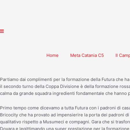
Vai
al
contenuto
Home
Meta Catania C5
Il Cam
Partiamo dai complimenti per la formazione della Futura che ha 
il secondo turno della Coppa Divisione è della formazione rossa
calma da grande squadra ingredienti fondamentale che hanno pe
Primo tempo come dicevamo a tutta Futura con i padroni di cas
Bricocity che ha provato ad impensierire la porta dei padroni d
qualitativo rispetto a Musumeci e compagni. Gara che si trasform
Dovara e legittimando una super prestazione per la formazione 