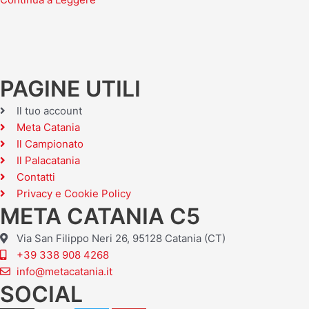
PAGINE UTILI
Il tuo account
Meta Catania
Il Campionato
Il Palacatania
Contatti
Privacy e Cookie Policy
META CATANIA C5
Via San Filippo Neri 26, 95128 Catania (CT)
+39 338 908 4268
info@metacatania.it
SOCIAL