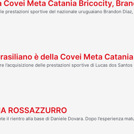
la Covei Meta Catania Bricocity, Bra
o le prestazioni sportive del nazionale uruguaiano Brandon Diaz,
brasiliano è della Covei Meta Catania
are l’acquisizione delle prestazioni sportive di Lucas dos Santo
RNA ROSSAZZURRO
te il rientro alla base di Daniele Dovara. Dopo l’esperienza matu