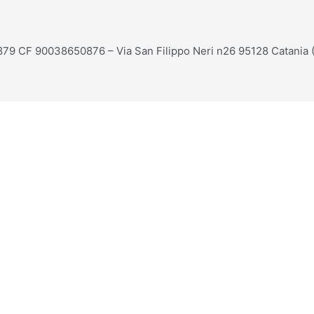
879 CF 90038650876 – Via San Filippo Neri n26 95128 Catania 