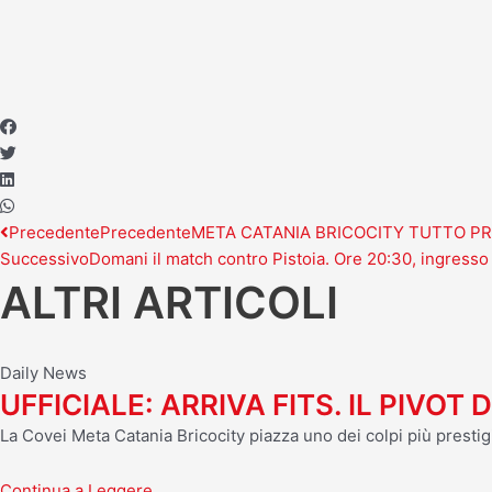
Precedente
Precedente
META CATANIA BRICOCITY TUTTO PR
Successivo
Domani il match contro Pistoia. Ore 20:30, ingresso 
ALTRI ARTICOLI
Daily News
UFFICIALE: ARRIVA FITS. IL PIV
La Covei Meta Catania Bricocity piazza uno dei colpi più prestigi
Continua a Leggere