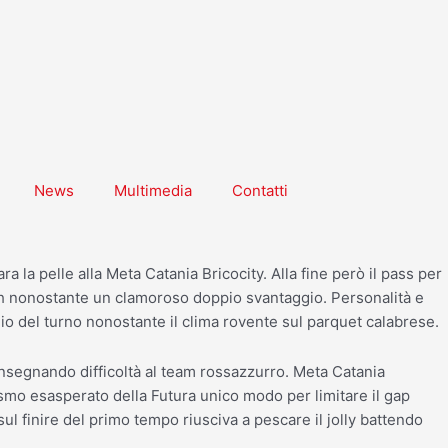
News
Multimedia
Contatti
la pelle alla Meta Catania Bricocity. Alla fine però il pass per
tch nonostante un clamoroso doppio svantaggio. Personalità e
 del turno nonostante il clima rovente sul parquet calabrese.
nsegnando difficoltà al team rossazzurro. Meta Catania
ismo esasperato della Futura unico modo per limitare il gap
ul finire del primo tempo riusciva a pescare il jolly battendo