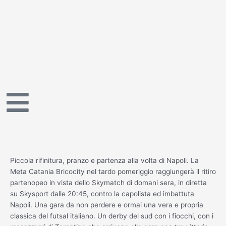
Vai
al
contenuto
Piccola rifinitura, pranzo e partenza alla volta di Napoli. La
Meta Catania Bricocity nel tardo pomeriggio raggiungerà il ritiro
partenopeo in vista dello Skymatch di domani sera, in diretta
su Skysport dalle 20:45, contro la capolista ed imbattuta
Napoli. Una gara da non perdere e ormai una vera e propria
classica del futsal italiano. Un derby del sud con i fiocchi, con i