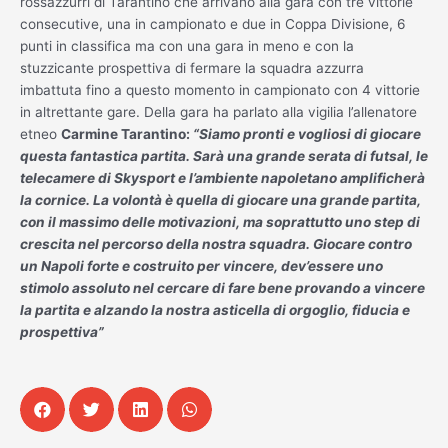
rossazzurri di Tarantino che arrivano alla gara con tre vittorie
consecutive, una in campionato e due in Coppa Divisione, 6
punti in classifica ma con una gara in meno e con la
stuzzicante prospettiva di fermare la squadra azzurra
imbattuta fino a questo momento in campionato con 4 vittorie
in altrettante gare. Della gara ha parlato alla vigilia l’allenatore
etneo
Carmine Tarantino:
“Siamo pronti e vogliosi di giocare
questa fantastica partita. Sarà una grande serata di futsal, le
telecamere di Skysport e l’ambiente napoletano amplificherà
la cornice. La volontà è quella di giocare una grande partita,
con il massimo delle motivazioni, ma soprattutto uno step di
crescita nel percorso della nostra squadra. Giocare contro
un Napoli forte e costruito per vincere, dev’essere uno
stimolo assoluto nel cercare di fare bene provando a vincere
la partita e alzando la nostra asticella di orgoglio, fiducia e
prospettiva”