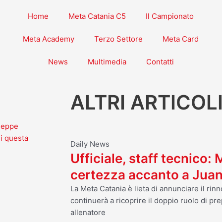
Home
Meta Catania C5
Il Campionato
Meta Academy
Terzo Settore
Meta Card
News
Multimedia
Contatti
ALTRI ARTICOL
useppe
di questa
Daily News
Ufficiale, staff tecnico:
certezza accanto a Jua
La Meta Catania è lieta di annunciare il ri
continuerà a ricoprire il doppio ruolo di pre
allenatore