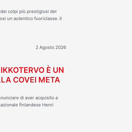
ei colpi più prestigiosi del
osi un autentico fuoriclasse. Il
2 Agosto 2026
MIKKOTERVO È UN
LA COVEI META
nnunciare di aver acquisito a
 nazionale finlandese Henri