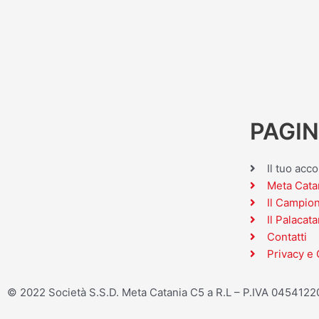
PAGIN
Il tuo acc
Meta Cata
Il Campio
Il Palacata
Contatti
Privacy e 
© 2022 Società S.S.D. Meta Catania C5 a R.L – P.IVA 045412