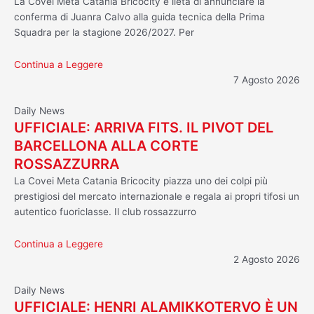
La Covei Meta Catania Bricocity è lieta di annunciare la
conferma di Juanra Calvo alla guida tecnica della Prima
Squadra per la stagione 2026/2027. Per
Continua a Leggere
7 Agosto 2026
Daily News
UFFICIALE: ARRIVA FITS. IL PIVOT DEL
BARCELLONA ALLA CORTE
ROSSAZZURRA
La Covei Meta Catania Bricocity piazza uno dei colpi più
prestigiosi del mercato internazionale e regala ai propri tifosi un
autentico fuoriclasse. Il club rossazzurro
Continua a Leggere
2 Agosto 2026
Daily News
UFFICIALE: HENRI ALAMIKKOTERVO È UN