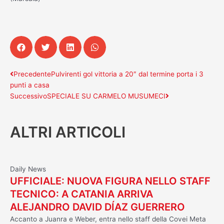
Precedente
Successivo
Precedente
Pulvirenti gol vittoria a 20″ dal termine porta i 3
punti a casa
Successivo
SPECIALE SU CARMELO MUSUMECI
ALTRI ARTICOLI
Daily News
UFFICIALE: NUOVA FIGURA NELLO STAFF
TECNICO: A CATANIA ARRIVA
ALEJANDRO DAVID DÍAZ GUERRERO
Accanto a Juanra e Weber, entra nello staff della Covei Meta