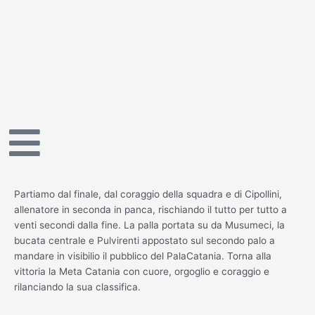
Vai
al
contenuto
Partiamo dal finale, dal coraggio della squadra e di Cipollini,
allenatore in seconda in panca, rischiando il tutto per tutto a
venti secondi dalla fine. La palla portata su da Musumeci, la
bucata centrale e Pulvirenti appostato sul secondo palo a
mandare in visibilio il pubblico del PalaCatania. Torna alla
vittoria la Meta Catania con cuore, orgoglio e coraggio e
rilanciando la sua classifica.