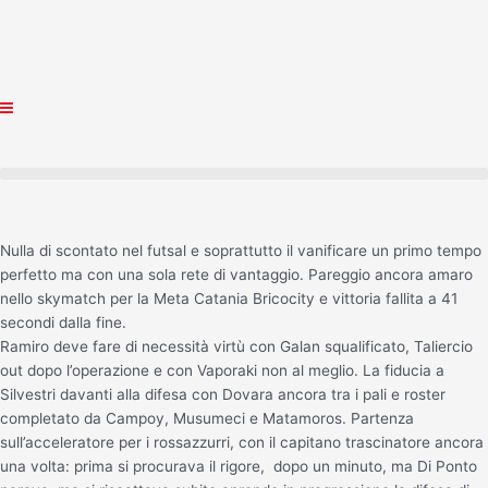
Vai
al
contenuto
Nulla di scontato nel futsal e soprattutto il vanificare un primo tempo
perfetto ma con una sola rete di vantaggio. Pareggio ancora amaro
nello skymatch per la Meta Catania Bricocity e vittoria fallita a 41
secondi dalla fine.
Ramiro deve fare di necessità virtù con Galan squalificato, Taliercio
out dopo l’operazione e con Vaporaki non al meglio. La fiducia a
Silvestri davanti alla difesa con Dovara ancora tra i pali e roster
completato da Campoy, Musumeci e Matamoros. Partenza
sull’acceleratore per i rossazzurri, con il capitano trascinatore ancora
una volta: prima si procurava il rigore, dopo un minuto, ma Di Ponto