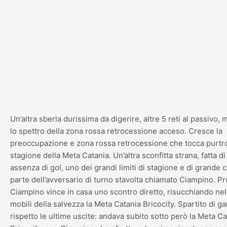
Vai
al
contenuto
Un’altra sberla durissima da digerire, altre 5 reti al passivo, 
lo spettro della zona rossa retrocessione acceso. Cresce la
preoccupazione e zona rossa retrocessione che tocca purtr
stagione della Meta Catania. Un’altra sconfitta strana, fatta di 
assenza di gol, uno dei grandi limiti di stagione e di grande 
parte dell’avversario di turno stavolta chiamato Ciampino. Pr
Ciampino vince in casa uno scontro diretto, risucchiando nel
mobili della salvezza la Meta Catania Bricocity. Spartito di gar
rispetto le ultime uscite: andava subito sotto però la Meta Ca