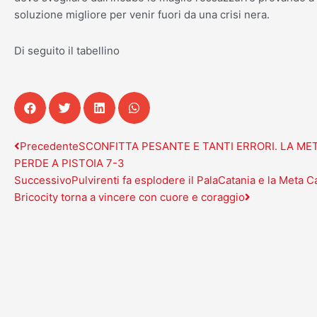
soluzione migliore per venir fuori da una crisi nera.
Di seguito il tabellino
Precedente
Successivo
Precedente
SCONFITTA PESANTE E TANTI ERRORI. LA ME
PERDE A PISTOIA 7-3
Successivo
Pulvirenti fa esplodere il PalaCatania e la Meta C
Bricocity torna a vincere con cuore e coraggio