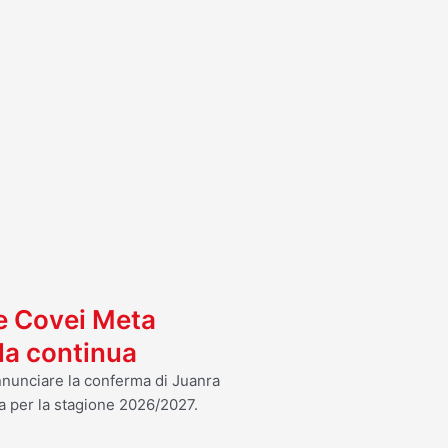
I
 e Covei Meta
ola continua
annunciare la conferma di Juanra
a per la stagione 2026/2027.