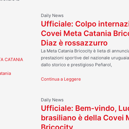
Daily News
Ufficiale: Colpo internaz
Covei Meta Catania Bric
Diaz è rossazzurro
La Meta Catania Bricocity è lieta di annuncia
prestazioni sportive del nazionale uruguai
TA CATANIA
dallo storico e prestigioso Peñarol,
atania
Continua a Leggere
Daily News
Ufficiale: Bem-vindo, Luq
brasiliano è della Covei
Bricocity