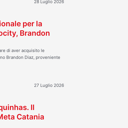
28 Luglio 2026
ionale per la
ocity, Brandon
re di aver acquisito le
ano Brandon Diaz, proveniente
27 Luglio 2026
uinhas. Il
 Meta Catania