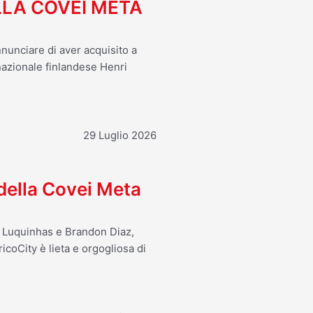
LA COVEI META
nnunciare di aver acquisito a
 nazionale finlandese Henri
29 Luglio 2026
 della Covei Meta
o Luquinhas e Brandon Diaz,
icoCity è lieta e orgogliosa di