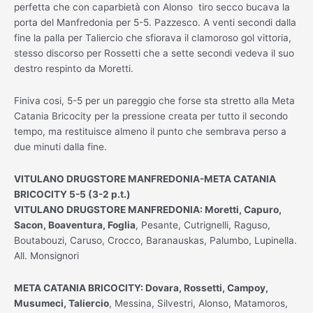
perfetta che con caparbietà con Alonso tiro secco bucava la
porta del Manfredonia per 5-5. Pazzesco. A venti secondi dalla
fine la palla per Taliercio che sfiorava il clamoroso gol vittoria,
stesso discorso per Rossetti che a sette secondi vedeva il suo
destro respinto da Moretti.
Finiva cosi, 5-5 per un pareggio che forse sta stretto alla Meta
Catania Bricocity per la pressione creata per tutto il secondo
tempo, ma restituisce almeno il punto che sembrava perso a
due minuti dalla fine.
VITULANO DRUGSTORE MANFREDONIA-META CATANIA
BRICOCITY 5-5 (3-2 p.t.)
VITULANO DRUGSTORE MANFREDONIA: Moretti, Capuro,
Sacon, Boaventura, Foglia
, Pesante, Cutrignelli, Raguso,
Boutabouzi, Caruso, Crocco, Baranauskas, Palumbo, Lupinella.
All. Monsignori
META CATANIA BRICOCITY: Dovara, Rossetti, Campoy,
Musumeci, Taliercio
, Messina, Silvestri, Alonso, Matamoros,