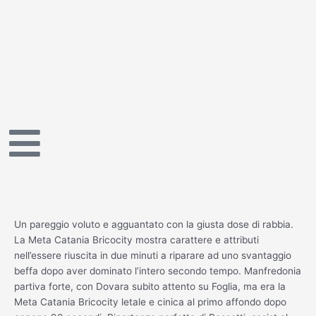
Vai
al
contenuto
Un pareggio voluto e agguantato con la giusta dose di rabbia.
La Meta Catania Bricocity mostra carattere e attributi
nell’essere riuscita in due minuti a riparare ad uno svantaggio
beffa dopo aver dominato l’intero secondo tempo. Manfredonia
partiva forte, con Dovara subito attento su Foglia, ma era la
Meta Catania Bricocity letale e cinica al primo affondo dopo